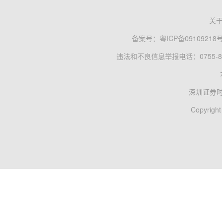
关
备案号：
粤ICP备09109218
违法和不良信息举报电话：0755-83
深圳证券
Copyright