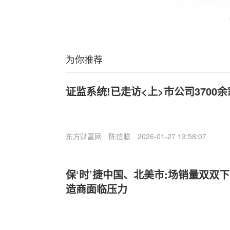
为你推荐
证监系统!已走访<上>市公司3700
东方财富网
陈信聪
2026-01-27 13:58:07
保‘时’捷中国、北美市:场销量双双
造商面临压力