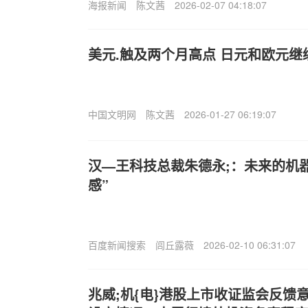
海报新闻
陈文茜
2026-02-07 04:18:07
美元.触及两个月高点 日元和欧元继
中国文明网
陈文茜
2026-01-27 06:19:07
汉—王科技总裁朱德永;：未来的机
感”
百度新闻搜索
闾丘露薇
2026-02-10 06:31:07
兆威;机{电}港股上市收证监会反馈